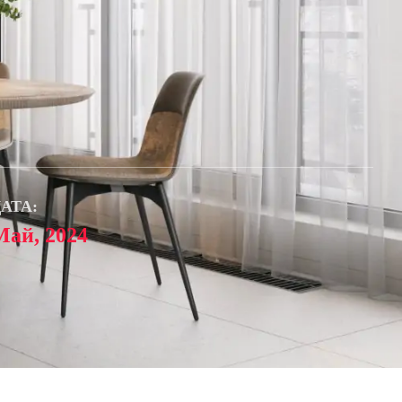
АТА:
Май, 2024