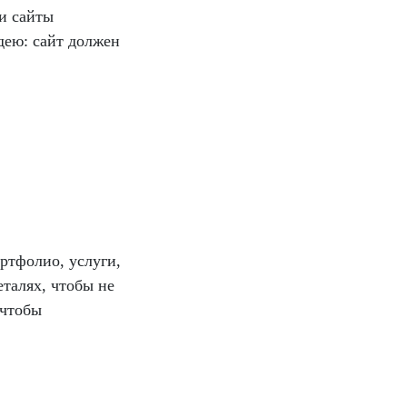
и сайты
дею: сайт должен
ртфолио, услуги,
еталях, чтобы не
 чтобы