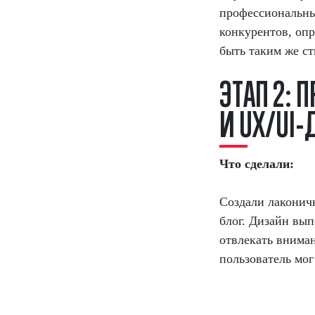
профессиональны
конкурентов, оп
быть таким же ст
Э
Т
А
П
2
:
П
И
U
X
/
U
I
-
Что сделали:
Создали лаконичн
блог. Дизайн вып
отвлекать внима
пользователь мог