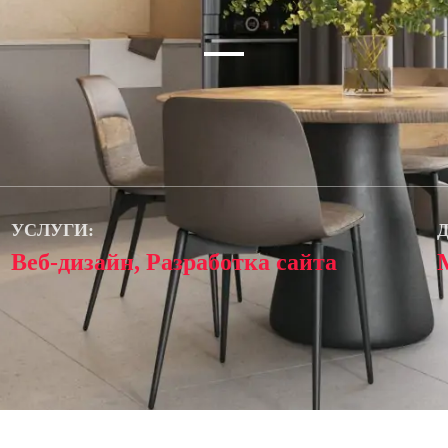
УСЛУГИ:
Д
Веб-дизайн, Разработка сайта