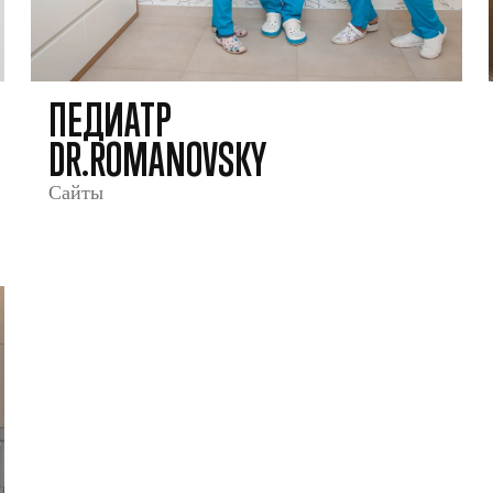
ПЕДИАТР
DR.ROMANOVSKY
Сайты