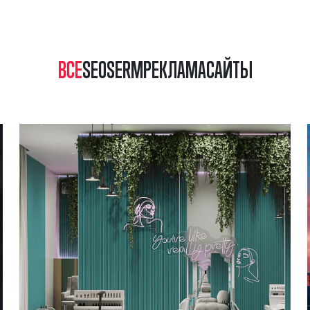
ВСЕ
SEO
SERM
РЕКЛАМА
САЙТЫ