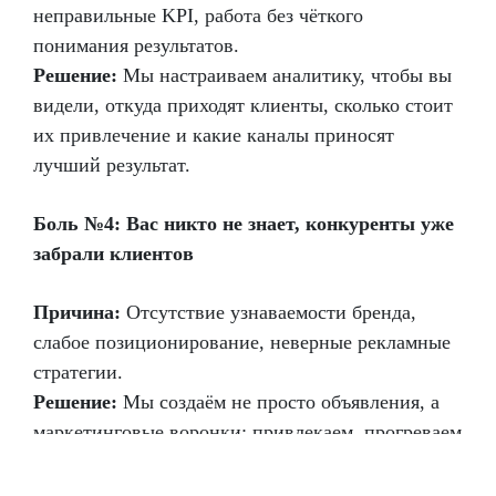
неправильные KPI, работа без чёткого
понимания результатов.
Решение:
Мы настраиваем аналитику, чтобы вы
видели, откуда приходят клиенты, сколько стоит
их привлечение и какие каналы приносят
лучший результат.
Боль №4: Вас никто не знает, конкуренты уже
забрали клиентов
Причина:
Отсутствие узнаваемости бренда,
слабое позиционирование, неверные рекламные
стратегии.
Решение:
Мы создаём не просто объявления, а
маркетинговые воронки: привлекаем, прогреваем
аудиторию и превращаем её в постоянных
клиентов.