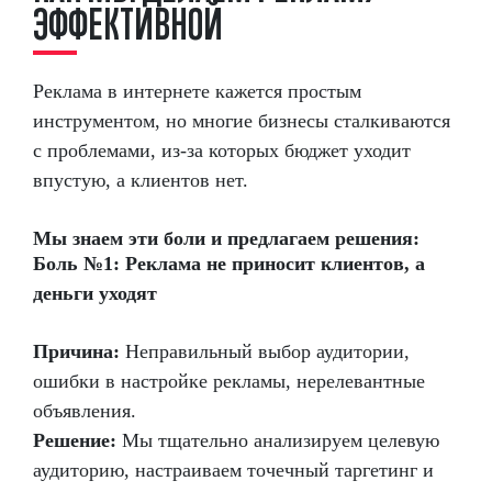
Э
Ф
Ф
Е
К
Т
И
В
Н
О
Й
Реклама в интернете кажется простым
инструментом, но многие бизнесы сталкиваются
с проблемами, из-за которых бюджет уходит
впустую, а клиентов нет.
Мы знаем эти боли и предлагаем решения:
Боль №1: Реклама не приносит клиентов, а
деньги уходят
Причина:
Неправильный выбор аудитории,
ошибки в настройке рекламы, нерелевантные
объявления.
Решение:
Мы тщательно анализируем целевую
аудиторию, настраиваем точечный таргетинг и